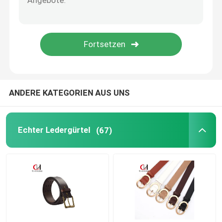
Damen-Ledergürtel
Die Ledergürtel der Männer
Gesponnener elastischer Gurt
ANDERE KATEGORIEN AUS UNS
Echter Ledergürtel
(67)