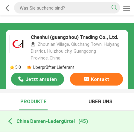
Chenhui (guangzhou) Trading Co., Ltd.
Zhoutian Village, Qiuchang Town, Huiyang
District, Huizhou city, Guangdong
Province.,China
5.0
Überprüfter Lieferant
Jetzt anrufen
Kontakt
PRODUKTE
ÜBER UNS
China Damen-Ledergürtel
(45)