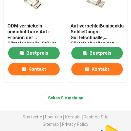
ODM vernickeln
Antiverschleißunisexklam
umschaltbare Anti-
Schließungs-
Erosion der
Gürtelschnalle,
Gürtelschnalle-Stärke-
Gürtelschnallen der
5mm
rostfesten Frauen
Bestpreis
Bestpreis
Kleider
Kontakt
Kontakt
Sehen Sie mehr an
Startseite
Über uns
Kontakt
Desktop Site
Sitemap
Privacy Policy